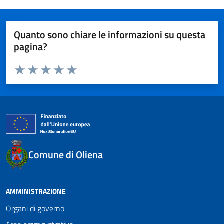
Quanto sono chiare le informazioni su questa
pagina?
Valuta da 1 a 5 stelle la pagina
Valuta 1 stelle su 5
Valuta 2 stelle su 5
Valuta 3 stelle su 5
Valuta 4 stelle su 5
Valuta 5 stelle su 5
Comune di Oliena
AMMINISTRAZIONE
Organi di governo