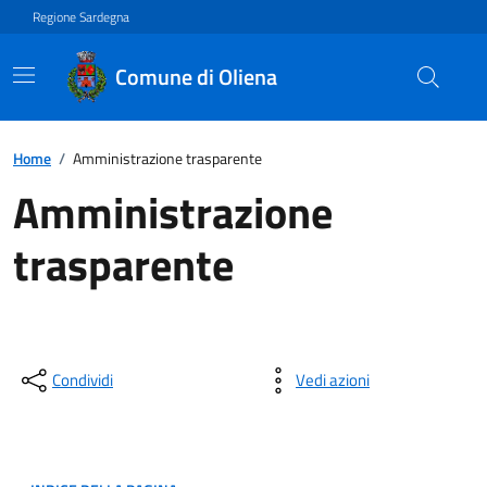
Regione Sardegna
Comune di Oliena
Home
/
Amministrazione trasparente
Amministrazione
trasparente
Condividi
Vedi azioni