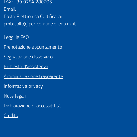
FAX: +39 0784 280206
Email:
Posta Elettronica Certificata:
protocollo@pec.comune.oliena.nu.it
Leggi le FAQ
Prenotazione appuntamento
Segnalazione disservizio
Richiesta d'assistenza
Amministrazione trasparente
Informativa privacy
Note legali
Dichiarazione di accessibilità
Credits